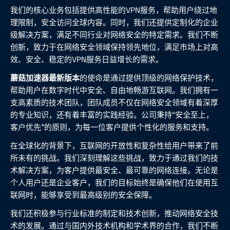
我们的核心业务包括提供高性能的VPN服务，帮助用户绕过地
理限制，安全访问全球内容。同时，我们还提供定制化的企业
级解决方案，满足不同行业对网络安全的特定需求。我们不断
创新，致力于在网络安全领域保持领先地位，满足市场上对高
效、安全、稳定的VPN服务日益增长的需求。
蘑菇加速器最新版本
的使命是通过提供顶级的网络保护技术，
帮助用户在数字时代中安全、自由地畅游互联网。我们拥有一
支高素质的技术团队，团队成员不仅在网络安全领域有着深厚
的专业知识，还有着丰富的实践经验。公司秉持“安全至上，
客户优先”的原则，为每一位客户提供个性化的服务和支持。
在全球化的背景下，互联网的开放性和复杂性给用户带来了前
所未有的挑战。我们深刻理解这些挑战，致力于通过我们的技
术解决方案，为客户提供最安全、最可靠的网络连接。无论是
个人用户还是企业客户，我们的目标始终是确保他们在使用互
联网时，能够享受到最高级别的安全保障。
我们还积极参与行业标准的制定和技术创新，推动网络安全技
术的发展。通过与国内外技术机构和学术界的合作，我们不断